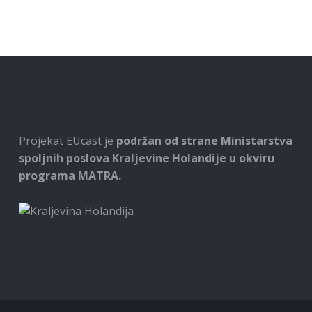
Projekat EUcast je
podržan od strane Ministarstva
spoljnih poslova Kraljevine Holandije u okviru
programa MATRA.