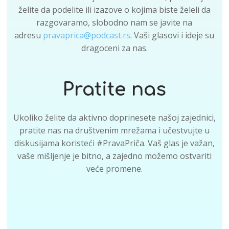
želite da podelite ili izazove o kojima biste želeli da
razgovaramo, slobodno nam se javite na
adresu
pravaprica@podcast.rs
. Vaši glasovi i ideje su
dragoceni za nas.
Pratite nas
Ukoliko želite da aktivno doprinesete našoj zajednici,
pratite nas na društvenim mrežama i učestvujte u
diskusijama koristeći #PravaPriča. Vaš glas je važan,
vaše mišljenje je bitno, a zajedno možemo ostvariti
veće promene.