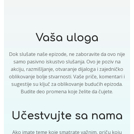
Vaša uloga
Dok slušate naše epizode, ne zaboravite da ovo nije
samo pasivno iskustvo slušanja. Ovo je poziv na
akciju, razmišljanje, otvaranje dijaloga i zajedničko
oblikovanje bolje stvarnosti. Vaše priče, komentari i
sugestije su ključ za oblikovanje budućih epizoda.
Budite deo promena koje želite da čujete.
Učestvujte sa nama
Ako imate teme koje smatrate važnim, priču koju