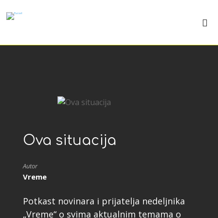
Ova situacija
Autor
Vreme
Potkast novinara i prijatelja nedeljnika
„Vreme“ o svima aktualnim temama o