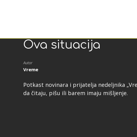
Ova situacija
Autor
Vreme
Potkast novinara i prijatelja nedeljnika „
da čitaju, pišu ili barem imaju mišljenje.