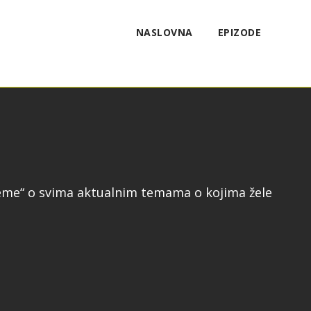
NASLOVNA
EPIZODE
Vreme“ o svima aktualnim temama o kojima žele