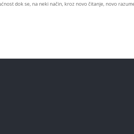
nost dok se, na neki način, kroz novo čitanje, novo razum