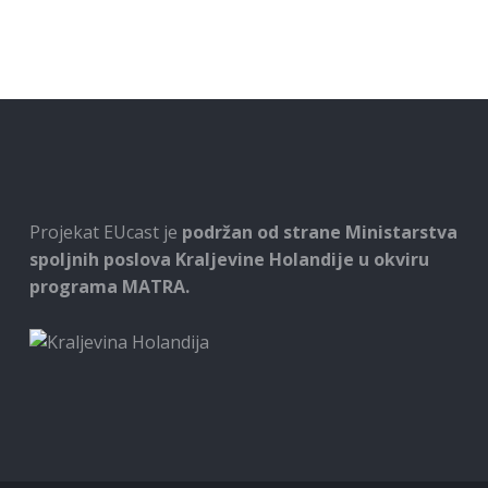
Projekat EUcast je
podržan od strane Ministarstva
spoljnih poslova Kraljevine Holandije u okviru
programa MATRA.