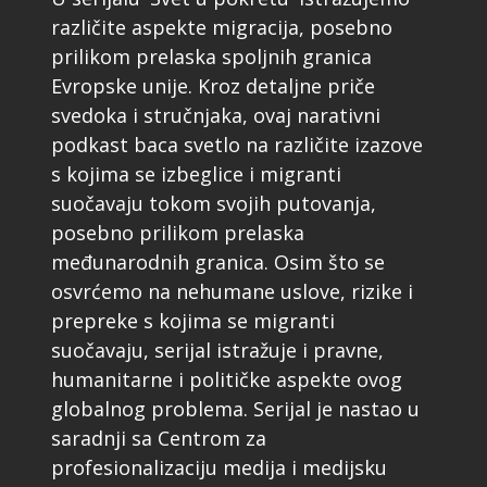
različite aspekte migracija, posebno
prilikom prelaska spoljnih granica
Evropske unije. Kroz detaljne priče
svedoka i stručnjaka, ovaj narativni
podkast baca svetlo na različite izazove
s kojima se izbeglice i migranti
suočavaju tokom svojih putovanja,
posebno prilikom prelaska
međunarodnih granica. Osim što se
osvrćemo na nehumane uslove, rizike i
prepreke s kojima se migranti
suočavaju, serijal istražuje i pravne,
humanitarne i političke aspekte ovog
globalnog problema. Serijal je nastao u
saradnji sa Centrom za
profesionalizaciju medija i medijsku