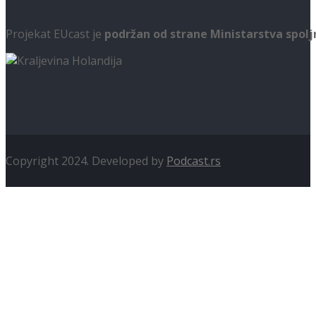
Projekat EUcast je
podržan od strane Ministarstva spol
Copyright 2024. Developed by
Podcast.rs