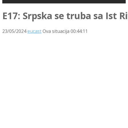
E17: Srpska se truba sa Ist R
23/05/2024
eucast
Ova situacija
00:44:11