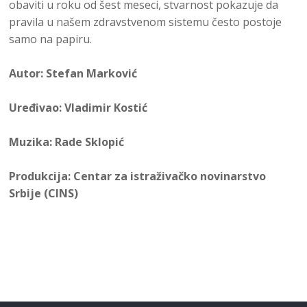
obaviti u roku od šest meseci, stvarnost pokazuje da
pravila u našem zdravstvenom sistemu često postoje
samo na papiru.
Autor: Stefan Marković
Uređivao: Vladimir Kostić
Muzika: Rade Sklopić
Produkcija: Centar za istraživačko novinarstvo
Srbije (CINS)