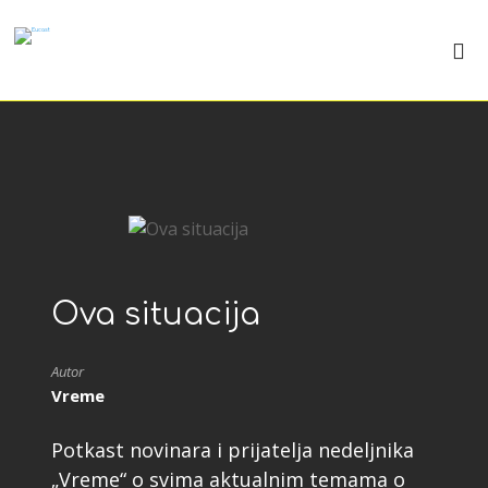
Ova situacija
Autor
Vreme
Potkast novinara i prijatelja nedeljnika
„Vreme“ o svima aktualnim temama o