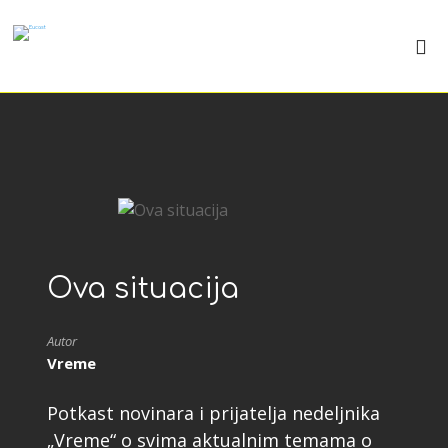
Ova situacija
Autor
Vreme
Potkast novinara i prijatelja nedeljnika
„Vreme“ o svima aktualnim temama o