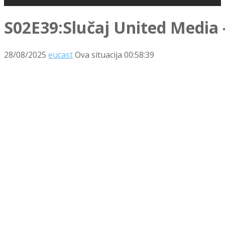
S02E39:Slučaj United Media –
28/08/2025
eucast
Ova situacija
00:58:39