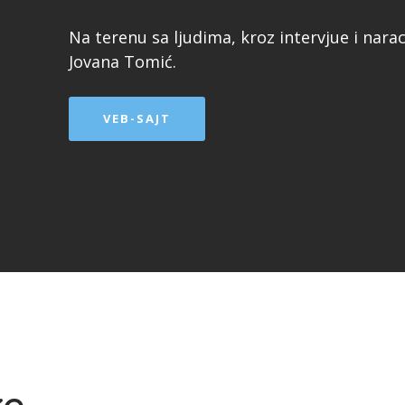
Na terenu sa ljudima, kroz intervjue i narac
Jovana Tomić.
VEB-SAJT