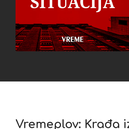
Vremeplov: Krađa i