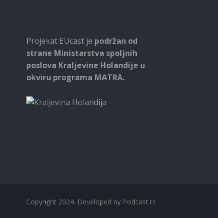
Projekat EUcast je
podržan od
strane Ministarstva spoljnih
poslova Kraljevine Holandije u
okviru programa MATRA.
Copyright 2024. Developed by
Podcast.rs