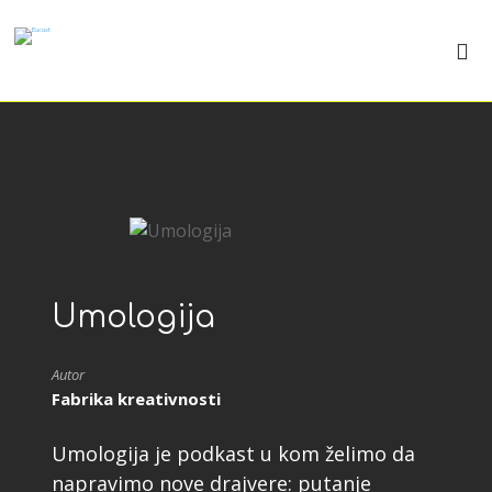
Umologija
Autor
Fabrika kreativnosti
Umologija je podkast u kom želimo da
napravimo nove drajvere: putanje