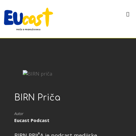
BIRN Priča
Autor
Eucast Podcast
BIRN PRIČA je podcast medijske