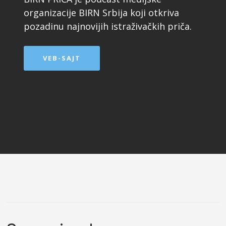
organizacije BIRN Srbija koji otkriva
pozadinu najnovijih istraživačkih priča.
VEB-SAJT