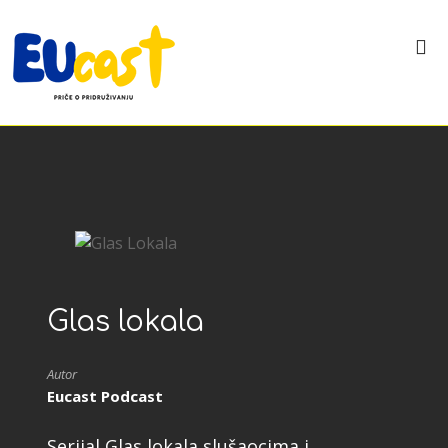
Glas lokala
Autor
Eucast Podcast
Serijal Glas lokala slušaocima i