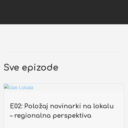
Sve epizode
E02: Položaj novinarki na lokalu
– regionalna perspektiva