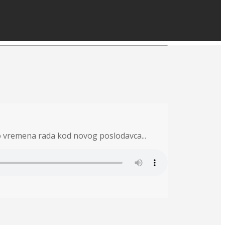
ko vremena rada kod novog poslodavca...