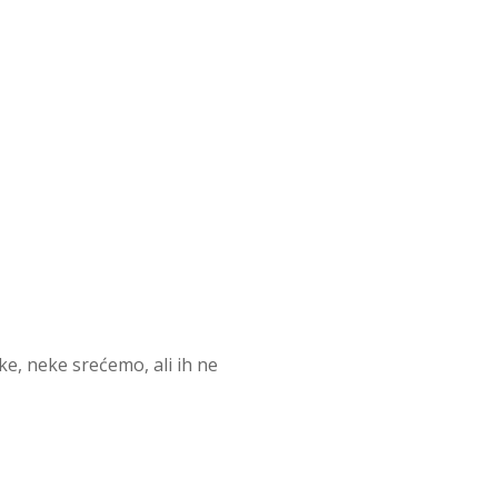
e, neke srećemo, ali ih ne